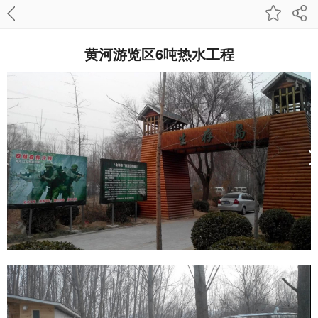
黄河游览区6吨热水工程