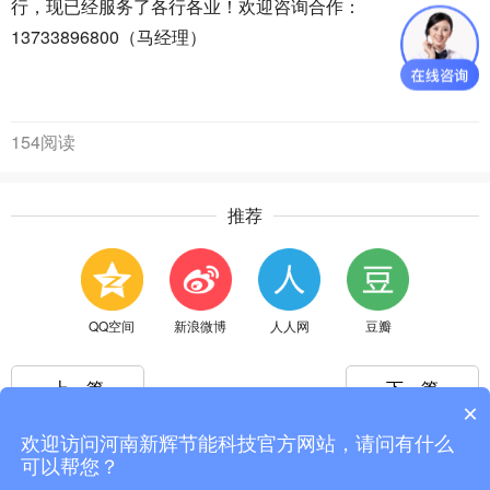
行，现已经服务了各行各业！欢迎咨询合作：
13733896800（马经理）
154阅读
推荐
QQ空间
新浪微博
人人网
豆瓣
上一篇
下一篇
×
欢迎访问河南新辉节能科技官方网站，请问有什么
可以帮您？