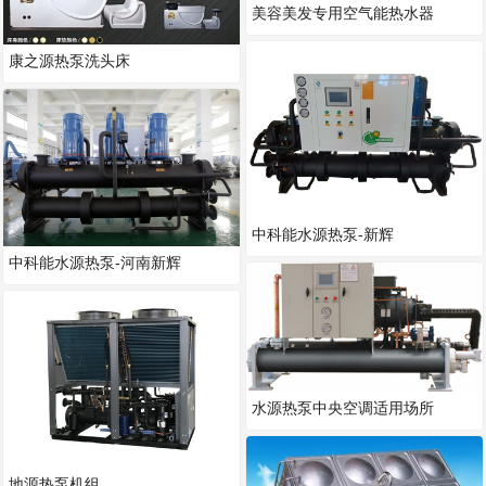
美容美发专用空气能热水器
康之源热泵洗头床
中科能水源热泵-新辉
中科能水源热泵-河南新辉
水源热泵中央空调适用场所
地源热泵机组