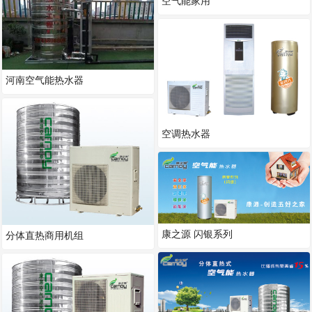
空气能家用
河南空气能热水器
空调热水器
康之源 闪银系列
分体直热商用机组