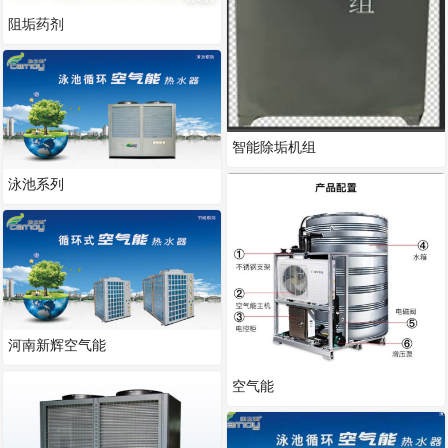
阻垢药剂
智能除垢机组
泳池系列
河南新辉空气能
空气能