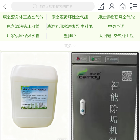
请输入您要搜索的内容
康之源分体直热空气能
康之源循环性空气能
康之源物联网空气能
康之源洗头床租赁
洗浴专用水源热泵-中科能
中央空调
厂家供应保温水箱
壁挂炉
太阳能+空气能工程
空气能配件
更多