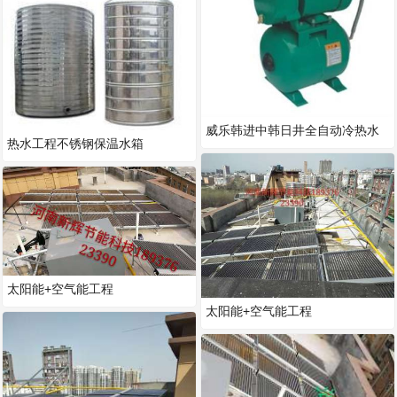
威乐韩进中韩日井全自动冷热水
热水工程不锈钢保温水箱
自动加压泵，循环泵，自吸泵
太阳能+空气能工程
太阳能+空气能工程