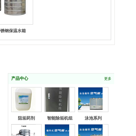
不锈钢保温水箱
产品中心
更多
阻垢药剂
智能除垢机组
泳池系列