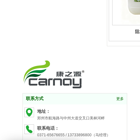
阻
联系方式
更多
地址：
郑州市航海路与中州大道交叉口美林河畔
联系电话：
0371-65676655 / 13733896800（马经理）