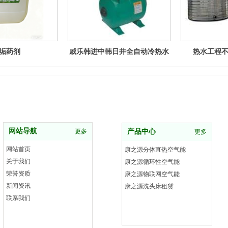
垢药剂
威乐韩进中韩日井全自动冷热水
热水工程
自动加压泵，循环泵，自吸泵
网站导航
更多
产品中心
更多
网站首页
康之源分体直热空气能
关于我们
康之源循环性空气能
荣誉资质
康之源物联网空气能
新闻资讯
康之源洗头床租赁
联系我们