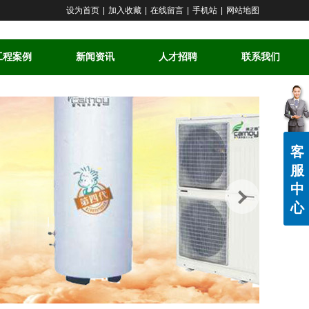
设为首页
|
加入收藏
|
在线留言
|
手机站
|
网站地图
工程案例
新闻资讯
人才招聘
联系我们
客
服
中
心