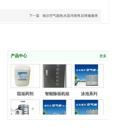
下一篇
海尔空气能热水器河南售后维修服务
产品中心
更多
阻垢药剂
智能除垢机组
泳池系列
空气能
河南新辉空气能
20p泳池循环机