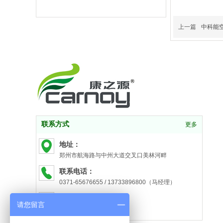
上一篇
中科能
联系方式
更多
地址：
郑州市航海路与中州大道交叉口美林河畔
联系电话：
0371-65676655 / 13733896800（马经理）
邮箱：
请您留言
357095266@qq.com