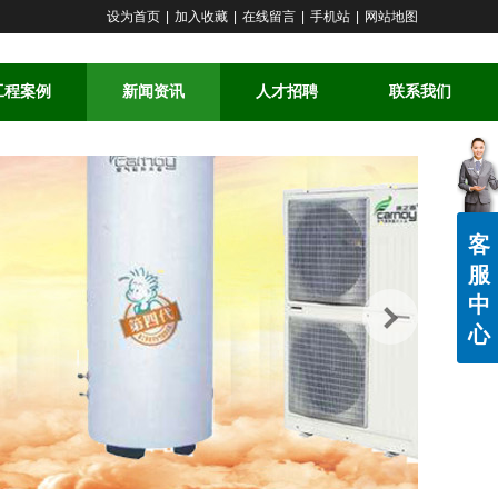
设为首页
|
加入收藏
|
在线留言
|
手机站
|
网站地图
工程案例
新闻资讯
人才招聘
联系我们
客
服
中
心