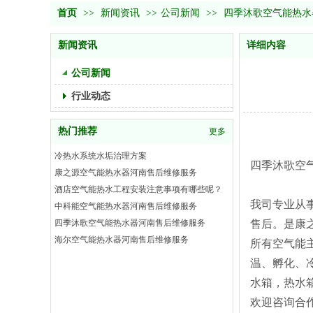
首页
>>
新闻资讯
>>
公司新闻
>>
四季沐歌空气能热水
新闻资讯
详细内容
公司新闻
行业动态
热门推荐
更多
冷热水系统水垢治理方案
四季沐歌空
康之源空气能热水器河南售后维修服务
酒店空气能热水工程安装注意事项有哪些呢？
我司专业从
中科能空气能热水器河南售后维修服务
四季沐歌空气能热水器河南售后维修服务
售后。是康
海尔空气能热水器河南售后维修服务
所有空气能
温、孵化、
水箱，热水
欢迎咨询合作：