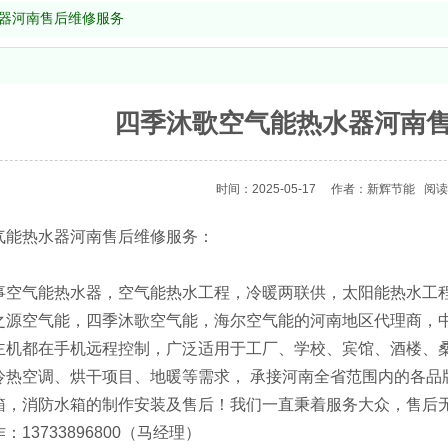
器河南售后维修服务
四季沐歌空气能热水器河南
时间：2025-05-17
作者：新辉节能
阅读
气能热水器河南售后维修服务：
事空气能热水器，空气能热水工程，冷暖两联供，太阳能热水工
之源空气能，四季沐歌空气能，海尔空气能的河南地区代理商，
主机都在手机远程控制，广泛适用于工厂、学校、宾馆、酒楼、
冷热空调、烘干项目、地暖等需求， 承接河南全省范围内的各品
箱，消防水箱的制作安装及售后！我们一直秉着服务大众，售后
13733896800（马经理）