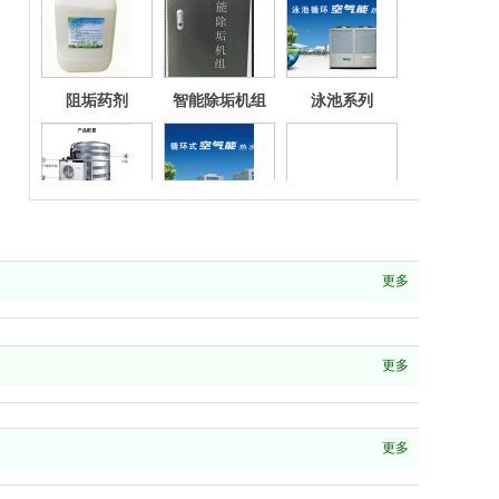
阻垢药剂
智能除垢机组
泳池系列
空气能
河南新辉空气能
20p泳池循环机
更多
更多
20p循环机
10p循环机
更多