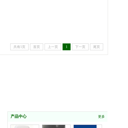
共有1页
首页
上一页
1
下一页
尾页
产品中心
更多