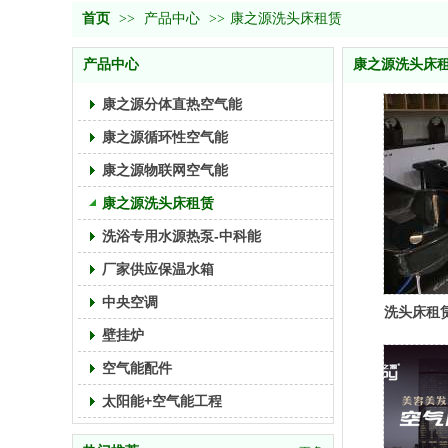
首页
>>
产品中心
>>
康之源洗头床租赁
产品中心
康之源洗头床
康之源分体直热空气能
康之源循环性空气能
康之源物联网空气能
康之源洗头床租赁
洗浴专用水源热泵-中科能
厂家供应保温水箱
中央空调
洗头床租
壁挂炉
空气能配件
太阳能+空气能工程