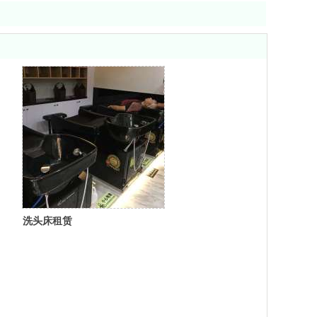
洗头床租赁