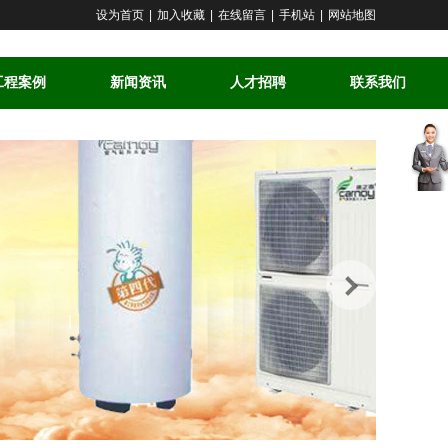
设为首页
|
加入收藏
|
在线留言
|
手机站
|
网站地图
工程案例
新闻资讯
人才招聘
联系我们
客
服
中
心